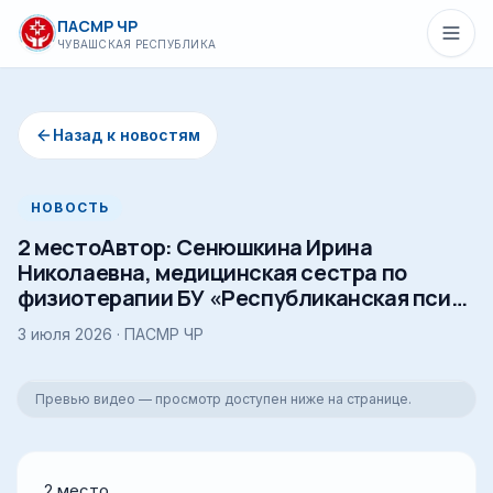
Перейти к основному содержимому
ПАСМР ЧР
ЧУВАШСКАЯ РЕСПУБЛИКА
Назад к новостям
НОВОСТЬ
2 местоАвтор: Сенюшкина Ирина
Николаевна, медицинская сестра по
физиотерапии БУ «Республиканская пси…
3 июля 2026
· ПАСМР ЧР
Превью видео — просмотр доступен ниже на странице.
2 место